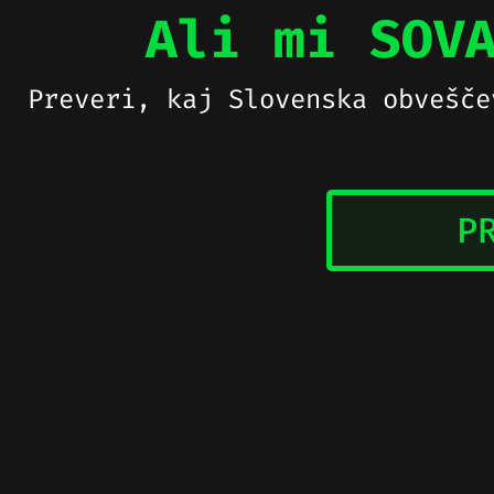
Ali mi SOV
Preveri, kaj Slovenska obvešče
P